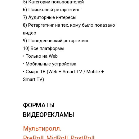
5) Категории пользователей
6) Поисковый ретаргетинг
7) Аудиторные интересы
8) Ретаргетинг на тех, кому было показано
видео
9) Поведенческий ретаргетинг
10) Все платформы
• Только на Web
• Мобильные устройства
• Смарт ТВ (Web + Smart TV / Mobile +
Smart TV)
ФОРМАТЫ
ВИДЕОРЕКЛАМЫ
Мультиролл.
PreRoll, MidRoll, PostRoll