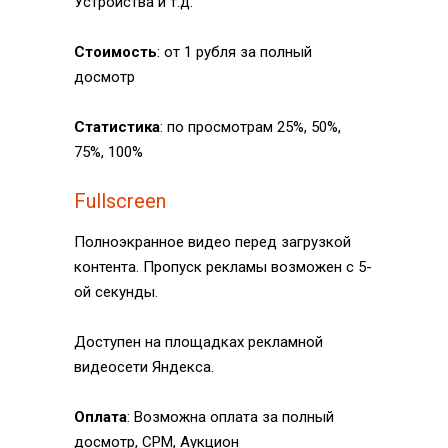
Устройства и т.д.
Полный курс по Я.Директ
Стоимость
: от 1 рубля за полный
досмотр
ИП Агафонов Антон Олегович
ИНН: 026404939826
Статистика
: по просмотрам 25%, 50%,
ОГРНИП: 325366800050339
75%, 100%
Политика конфиденциальности
Fullscreen
Полноэкранное видео перед загрузкой
контента. Пропуск рекламы возможен с 5-
ой секунды.
Доступен на площадках рекламной
видеосети Яндекса.
Оплата
: Возможна оплата за полный
досмотр, CPM, Аукцион