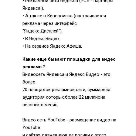
• Рекламной сети Яндекса (РСЯ - партнеры
Яндекса!).
• А также в Кинопоиске (настраивается
реклама через интерфейс
"Яндекс.Дисплей").
• В Яндекс.Видео.
• На сервисе Яндекс.Афиша.
Какие еще бывают площадки для видео
рекламы?
Видеосеть Яндекса и Яндекс Видео - это
более
70 площадок рекламной сети, суммарная
аудитория которых более 22 миллиона
человек в месяц.
Видео сеть YouTube - размещение видео на
YouTube
и сайтах, размещающие ролики с этого