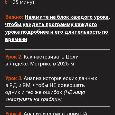
t
= 25 минут
Важно:
Нажмите на блок каждого урока
,
чтобы увидеть программу каждого
урока подробнее и его длительность по
времени
Урок 2.
Как настраивать Цели
в Яндекс. Метрике в 2025-м
Урок 3.
Анализ исторических данных
в ЯД и ЯМ, чтобы НЕ совершать
одних и тех же ошибок
(НЕ надо
«наступать на грабли»)
Урок 4.
Анализ и сегментация ЦА