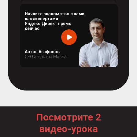
Начните знакомство с нами
как экспертами
Яндекс.Директ прямо
сейчас
Антон Агафонов
CEO агенства Massa
Посмотрите 2
видео-урока