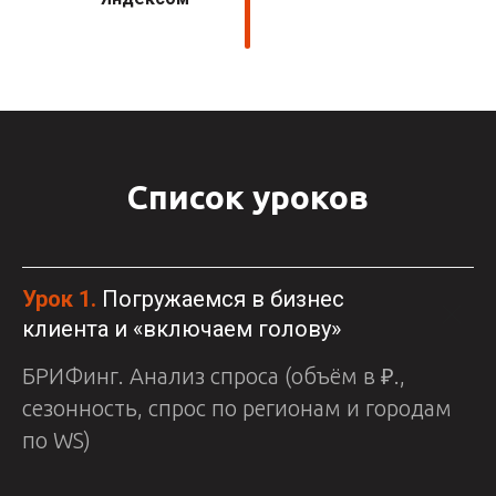
Список уроков
Урок 1.
Погружаемся в бизнес
клиента и «включаем голову»
БРИФинг. Анализ спроса (объём в ₽.,
сезонность, спрос по регионам и городам
по WS)