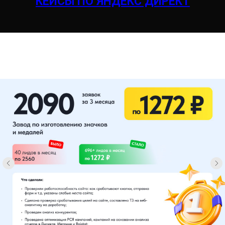
КЕЙСЫ ПО ЯНДЕКС ДИРЕК
Т