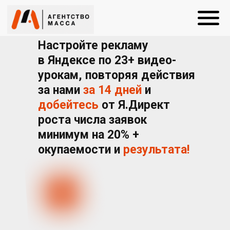
Настройте рекламу
в Яндексе по 23+ видео-
урокам, повторяя действия
за нами
за 14 дней
и
добейтесь
от Я.Директ
роста числа заявок
минимум на 20% +
окупаемости и
результата!