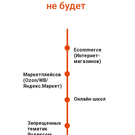
не будет
Ecommerсe
(Интернет-
магазинов)
Маркетплейсов
(Ozon/WB/
Яндекс.Маркет)
Онлайн-школ
Запрещенных
тематик
Яндексом