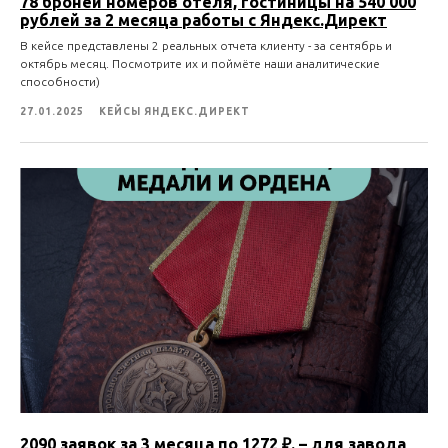
78 броней номеров отеля, гостиницы на 540 000
рублей за 2 месяца работы с Яндекс.Директ
В кейсе представлены 2 реальных отчета клиенту - за сентябрь и
октябрь месяц. Посмотрите их и поймёте наши аналитические
способности)
27.01.2025
КЕЙСЫ ЯНДЕКС.ДИРЕКТ
2090 заявок за 3 месяца по 1272 ₽. – для завода