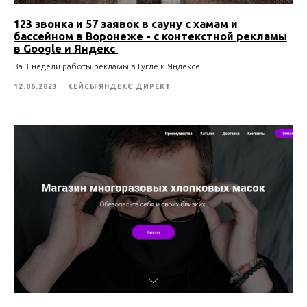
123 звонка и 57 заявок в сауну с хамам и
бассейном в Воронеже - с контекстной рекламы
в Google и Яндекс
За 3 недели работы рекламы в Гугле и Яндексе
12.06.2023
КЕЙСЫ ЯНДЕКС.ДИРЕКТ