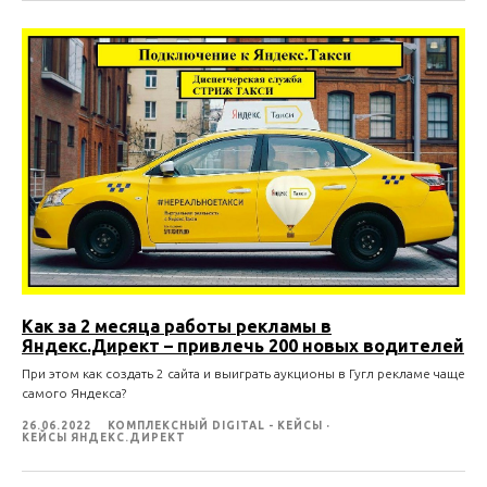
ИП Агафонов Антон Олегович
ИНН: 026404939826
ОГРНИП: 325366800050339
Политика конфиденциальности
Как за 2 месяца работы рекламы в
Яндекс.Директ – привлечь 200 новых водителей
При этом как создать 2 сайта и выиграть аукционы в Гугл рекламе чаще
самого Яндекса?
26.06.2022
КОМПЛЕКСНЫЙ DIGITAL - КЕЙСЫ
КЕЙСЫ ЯНДЕКС.ДИРЕКТ