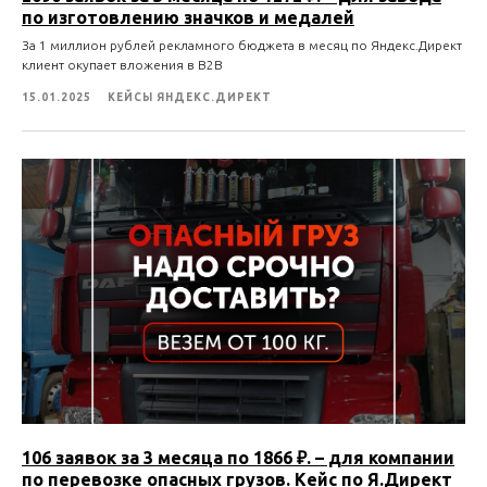
по изготовлению значков и медалей
За 1 миллион рублей рекламного бюджета в месяц по Яндекс.Директ
клиент окупает вложения в B2B
15.01.2025
КЕЙСЫ ЯНДЕКС.ДИРЕКТ
106 заявок за 3 месяца по 1866 ₽. – для компании
по перевозке опасных грузов. Кейс по Я.Директ