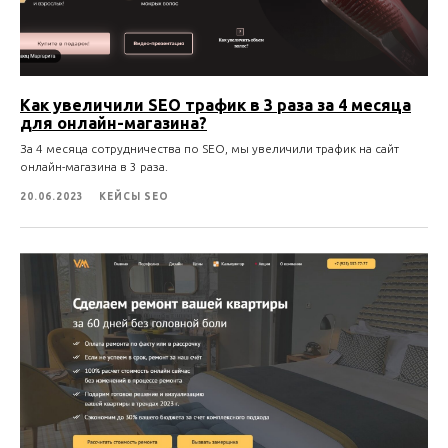
Как увеличили SEO трафик в 3 раза за 4 месяца
для онлайн-магазина?
За 4 месяца сотрудничества по SEO, мы увеличили трафик на сайт
онлайн-магазина в 3 раза.
20.06.2023
КЕЙСЫ SEO