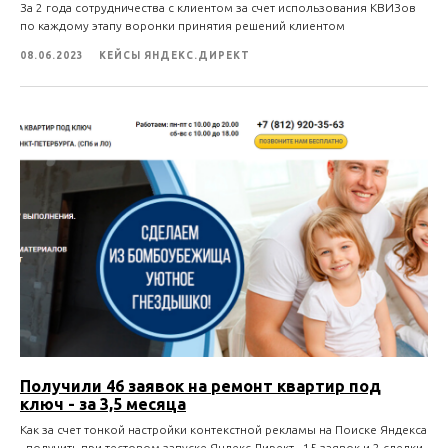
За 2 года сотрудничества с клиентом за счет использования КВИЗов
по каждому этапу воронки принятия решений клиентом
08.06.2023
КЕЙСЫ ЯНДЕКС.ДИРЕКТ
Получили 46 заявок на ремонт квартир под
ключ - за 3,5 месяца
Как за счет тонкой настройки контекстной рекламы на Поиске Яндекса
- получить при тестовом запуске Яндекс.Директ - 15 заявок и 2 сделки