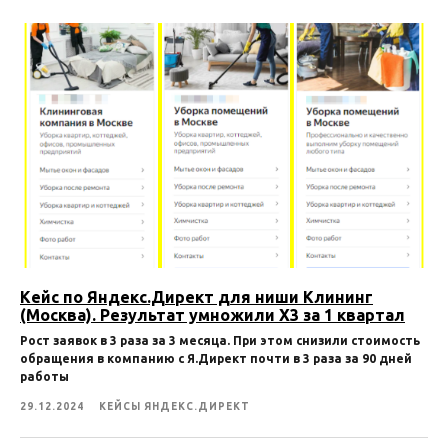
Кейc по Яндекс.Директ для ниши Клининг
(Москва). Результат умножили X3 за 1 квартал
Рост заявок в 3 раза за 3 месяца. При этом снизили стоимость
обращения в компанию с Я.Директ почти в 3 раза за 90 дней
работы
29.12.2024
КЕЙСЫ ЯНДЕКС.ДИРЕКТ