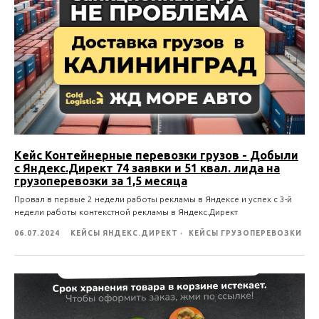
Кейс Контейнерные перевозки грузов - Добыли
с Яндекс.Директ 74 заявки и 51 квал. лида на
грузоперевозки за 1,5 месяца
Провал в первые 2 недели работы рекламы в Яндексе и успех с 3-й
недели работы контекстной рекламы в Яндекс.Директ
06.07.2024
КЕЙСЫ ЯНДЕКС.ДИРЕКТ
КЕЙСЫ ГРУЗОПЕРЕВОЗКИ