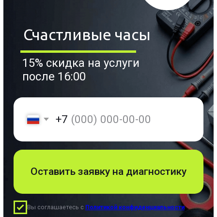
Замена термостата
холодильника