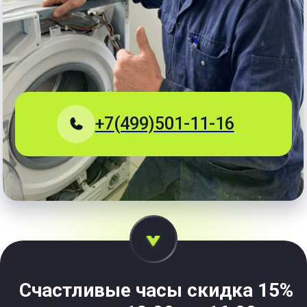
Счастливые часы скидка 15%
на услуги
с 12:00 до 16:00
+7
Позвонить мне
Вы соглашаетесь с
Политикой конфиденциальности
Срочно
Ремонт от 10 мин,
сложный
ремонт до 8 часов.
Прозрачно