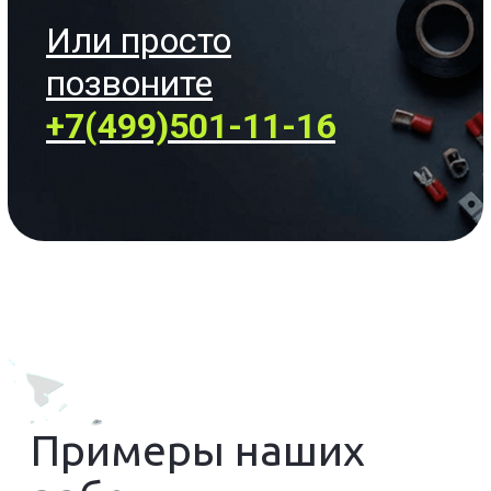
На цену услуги
влияет:
Сложность
монтажа
Нужно ли