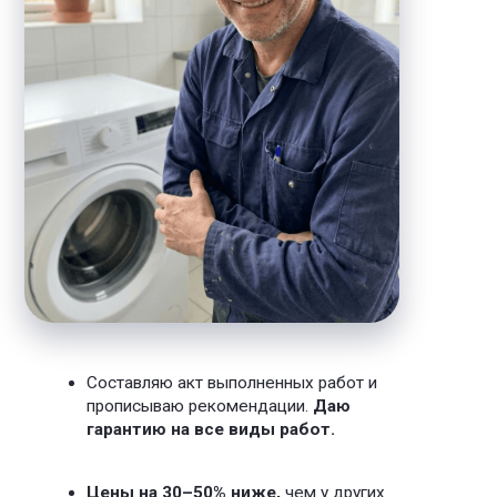
своего напарника, который точно успеет в
срок.
Чем я могу вам
помочь
Даю
гарантию от года и скидку
на
ремонт холодильников