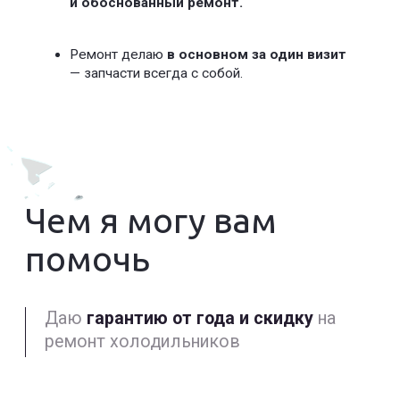
15% скидка на услуги
после 16:00
+7
Оставить заявку на диагностику
Вы соглашаетесь с
Политикой конфиденциальности
Или просто
позвоните
+7(499)501-11-16