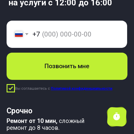
Производим
ремонт при вас
Гарантия 1 год
Профессиональные мастера.
Оригинальные запчасти.
Немного обо мне
Меня зовут Андрей Савичев.
Я более 25 лет специализируюсь на
выездном ремонте электрики