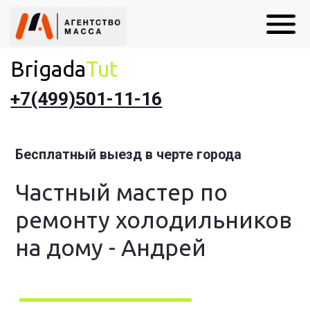
Brigada
Tut
+7(499)501-11-16
Бесплатный выезд в черте города
Частный мастер по
ремонту холодильников
на дому - Андрей
Выезжаю в любой район за 30 минут
Гарантия 1 год + чек на все работы
Скидки для пенсионеров и льготников!