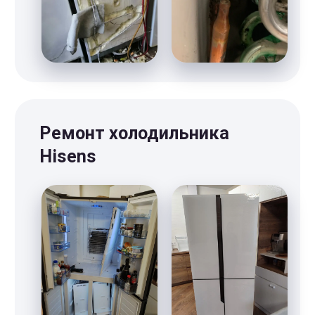
Объем работ
Количество точек, диаметр
штробы, тип стен и их
состояния.
Материал
Материал креплений