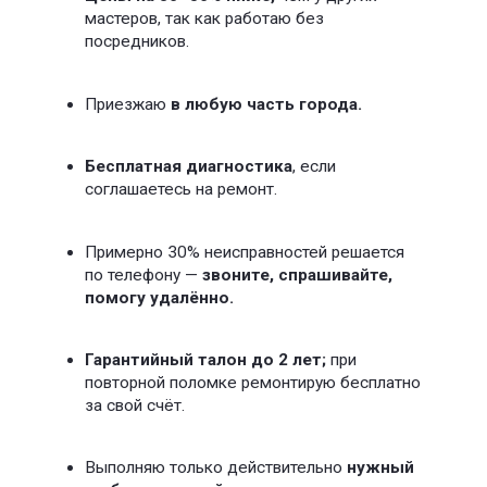
Акция до:
26.04
Счастливые часы