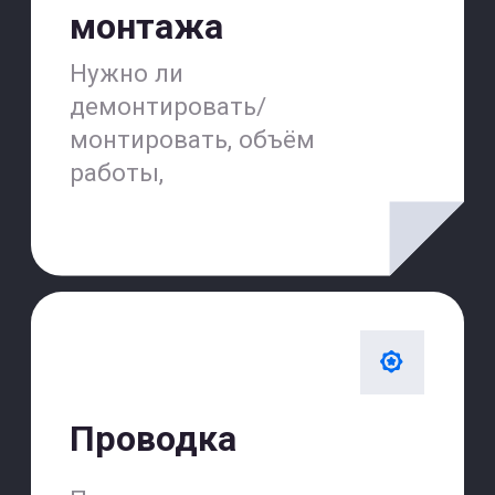
Отзывы от наших
клиентов, которые уже
починили свою технику