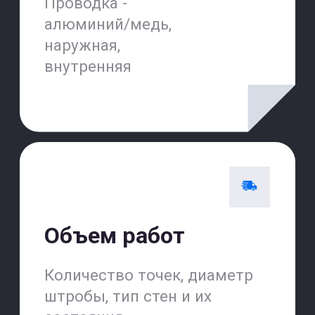
Акция до:
26.04
Счастливые часы
15% скидка на услуги
после 16:00
+7
Оставить заявку на диагностику