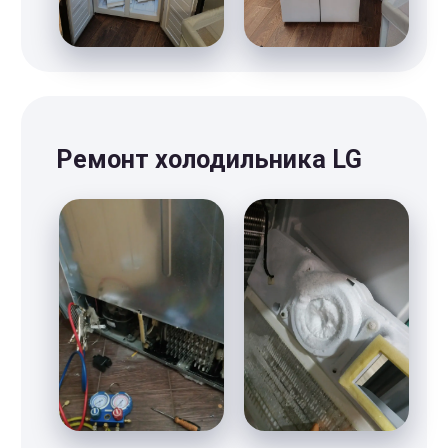
Андрей,
главный мастер
“Мы обязуемся соблюдать
все обещанные условия”