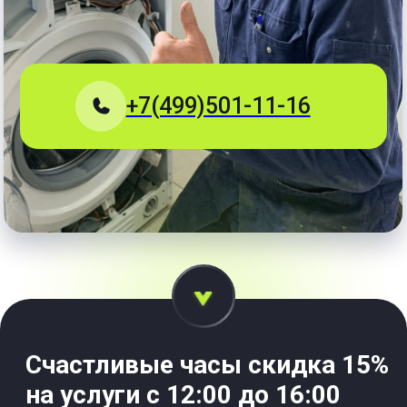
Счастливые часы скидка 15%
на услуги
с 12:00 до 16:00
+7
Позвонить мне
Вы соглашаетесь с
Политикой конфиденциальности
Срочно
Ремонт от 10 мин,
сложный
ремонт до 8 часов.
Прозрачно