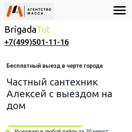
Brigada
Tut
+7(499)501-11-16
Бесплатный выезд в черте города
Частный сантехник
Алексей с выездом на
дом
Выезжаю в любой район за 30 минут
Гарантия 1 год + чек на все работы
Скидки для пенсионеров и льготников!