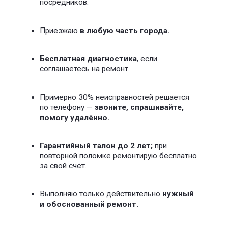
Люстры
Трансформаторы
Оставить заявку
от 100 Р
Установка розеток
Электрические розетки
Влагозащитные розетки
Оставить заявку
от 150 Р
Аварийный вызов