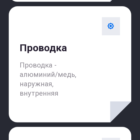
Мы всегда на связи
Наши операторы ждут вашего
звонка!
Телефон
+7(499)501-11-16