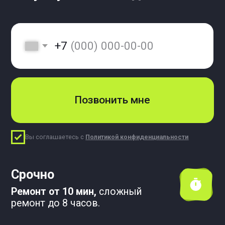
Произвожу
ремонт при вас
Гарантия 1 год
Профессиональные мастера.
Оригинальные запчасти.
Немного обо мне
Меня зовут Алексей Савичев.
Я более 25 лет специализируюсь на
выездном ремонте сантехники