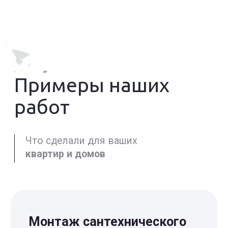
Материал
Материал креплений
Алексей,
главный мастер