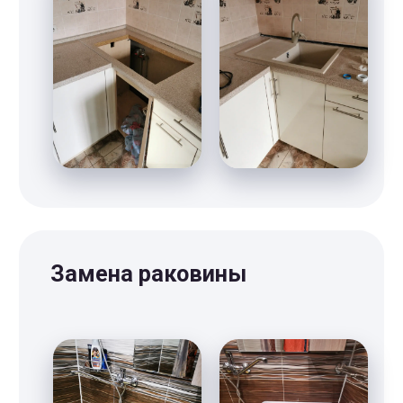
Отзывы от наших
клиентов, которые уже
починили свою
электрику