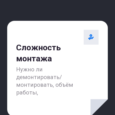
Счастливые часы
15% скидка на услуги
после 16:00
+7
Оставить заявку на диагностику
Вы соглашаетесь с
Политикой конфиденциальности
Или просто
позвоните
+7(499)501-11-16