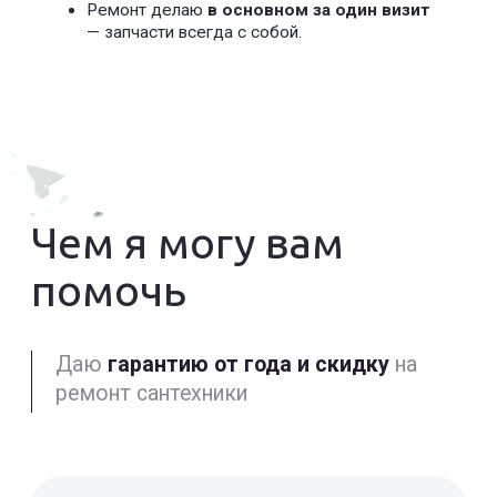
Аварийный вызов Электрика
Замена электропроводки
Оставить заявку
30 Р/М2
Проблемы с
электрикой
Устранение обрыва
Устранение замыкания
Оставить заявку
от 150 Р