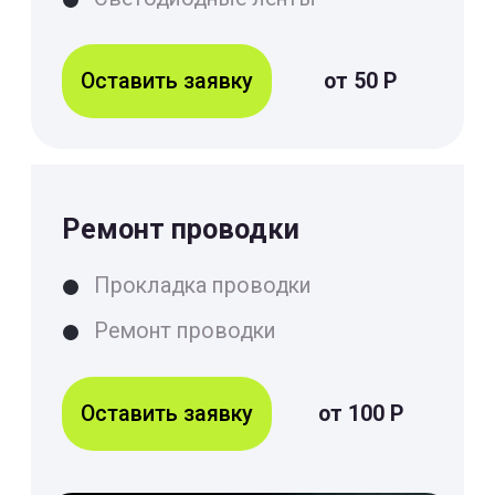
Что сделали для ваших
квартир и домов
Монтаж сантехнического
оборудования
Монтаж смесителя