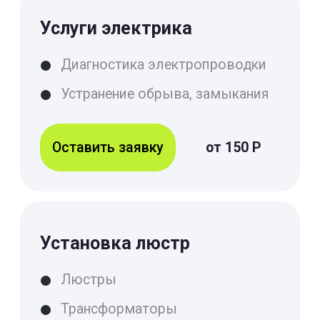
Устранение последствий
замыкания
Замыкание в розетке
Замыкание в проводке
Оставить заявку
от 150 Р
Установка светильников
Точечные светильники
Светодиодные ленты