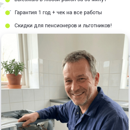
+7(499)501-11-16