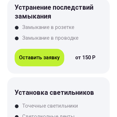
Оставить заявку на диагностику
Вы соглашаетесь с
Политикой конфиденциальности
Или просто
позвоните
+7(499)501-11-16
Примеры наших
работ