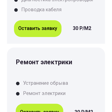
Замена раковины
На цену услуги