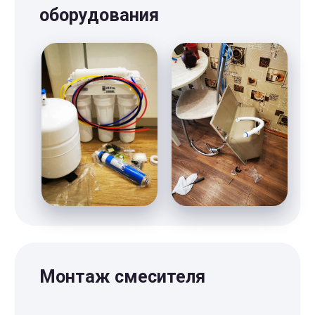
“Мы обязуемся соблюдать
все обещанные условия”