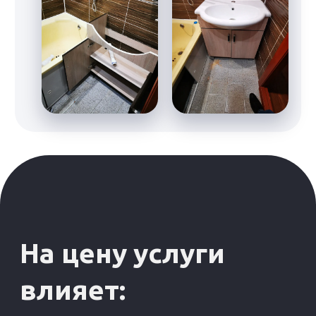
Акция до:
26.04