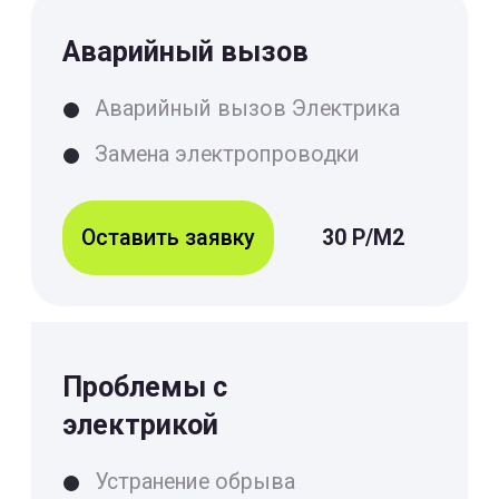
Монтаж
электропроводки
Диагностика электропроводки
Проводка кабеля
Оставить заявку
30 Р/М2
Ремонт электрики
Устранение обрыва