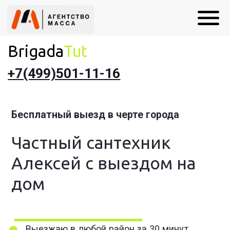
Brigada
Tut
+7(499)501-11-16
Бесплатный выезд в черте города
Частный сантехник
Алексей с выездом на
дом
Выезжаю в любой район за 30 минут
Гарантия 1 год + чек на все работы
Скидки для пенсионеров и льготников!