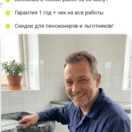
+7(499)501-11-16