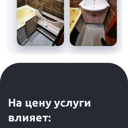
Акция до:
26.04