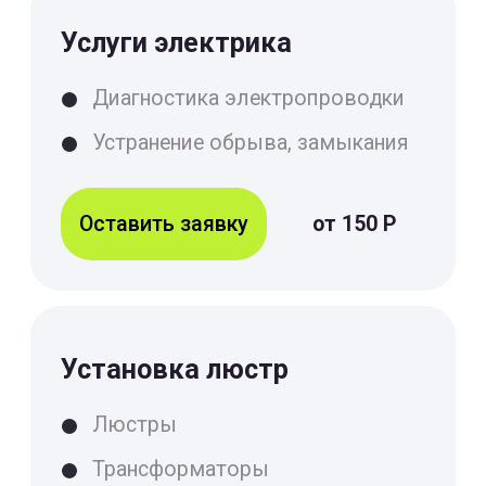
Устранение последствий
замыкания
Замыкание в розетке
Замыкание в проводке
Оставить заявку
от 150 Р
Установка светильников
Точечные светильники
Светодиодные ленты