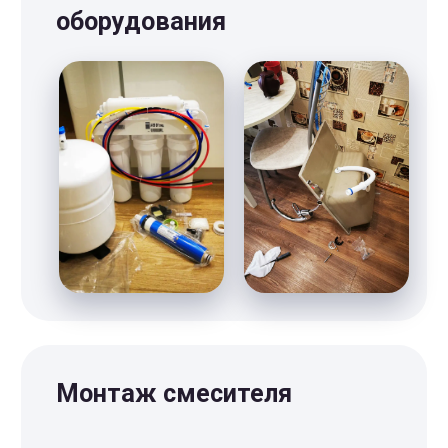
“Мы обязуемся соблюдать
все обещанные условия”