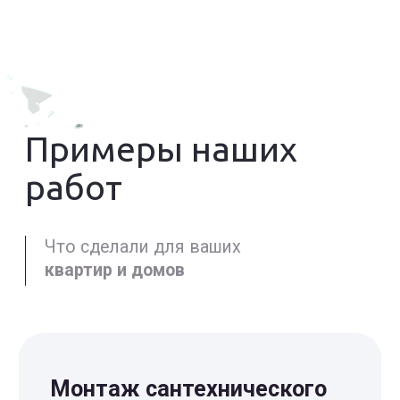
Материал
Материал креплений
Алексей,
главный мастер