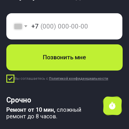
Произвожу
ремонт при вас
Гарантия 1 год
Профессиональные мастера.
Оригинальные запчасти.
Немного обо мне
Меня зовут Алексей Савичев.
Я более 25 лет специализируюсь на
выездном ремонте сантехники