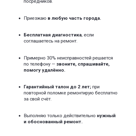
Люстры
Трансформаторы
Оставить заявку
от 100 Р
Установка розеток
Электрические розетки
Влагозащитные розетки
Оставить заявку
от 150 Р
Аварийный вызов