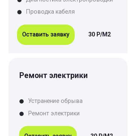
Замена раковины
На цену услуги