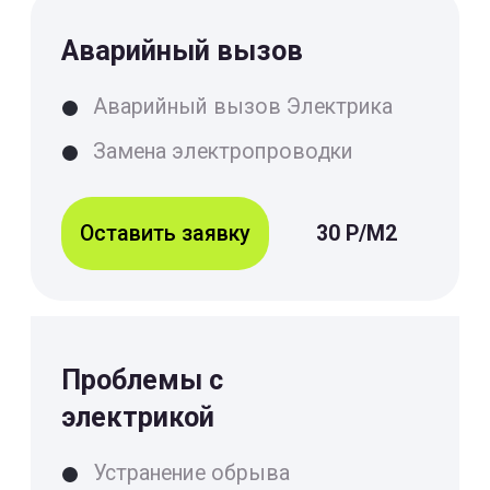
Монтаж
электропроводки
Диагностика электропроводки
Проводка кабеля
Оставить заявку
30 Р/М2
Ремонт электрики
Устранение обрыва