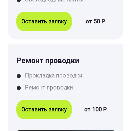
Что сделали для ваших
квартир и домов
Монтаж сантехнического
оборудования
Монтаж смесителя