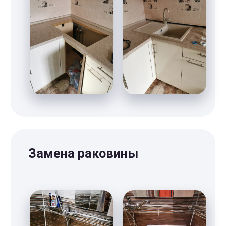
Отзывы от наших
клиентов, которые уже
починили свою
электрику