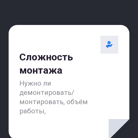
Счастливые часы
15% скидка на услуги
после 16:00
+7
Оставить заявку на диагностику
Вы соглашаетесь с
Политикой конфиденциальности
Или просто
позвоните
+7(499)501-11-16