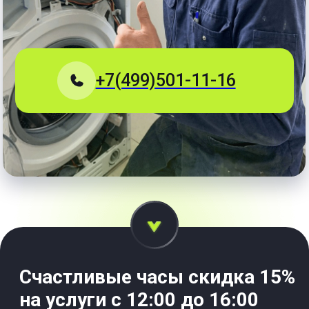
Счастливые часы скидка 15%
на услуги
с 12:00 до 16:00
+7
Позвонить мне
Вы соглашаетесь с
Политикой конфиденциальности
Срочно
Ремонт от 10 мин,
сложный
ремонт до 8 часов.
Прозрачно