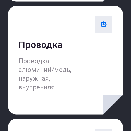
Мы всегда на связи
Наши операторы ждут вашего
звонка!
Телефон
+7(499)501-11-16