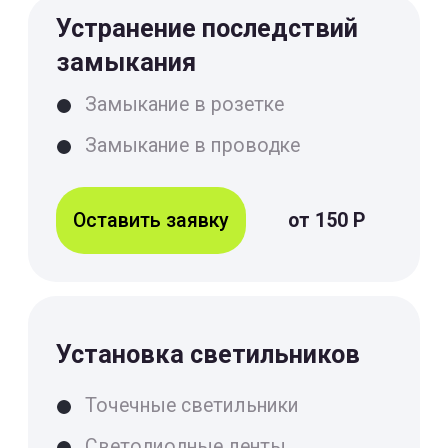
Оставить заявку на диагностику
Вы соглашаетесь с
Политикой конфиденциальности
Или просто
позвоните
+7(499)501-11-16
Примеры наших
работ