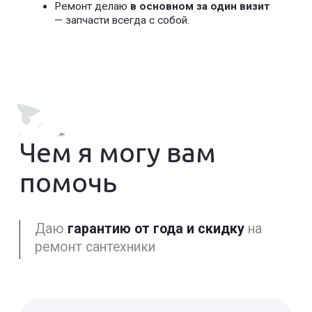
Аварийный вызов Электрика
Замена электропроводки
Оставить заявку
30 Р/М2
Проблемы с
электрикой
Устранение обрыва
Устранение замыкания
Оставить заявку
от 150 Р