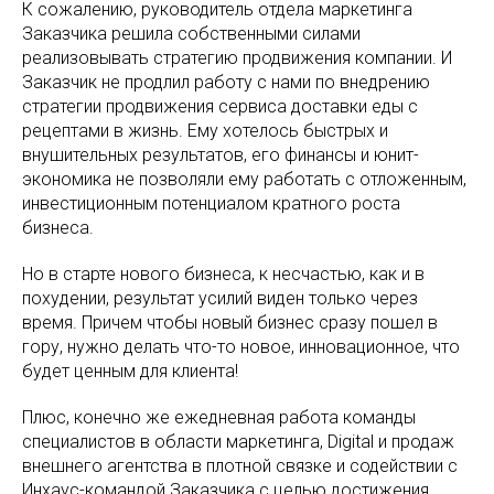
К сожалению, руководитель отдела маркетинга
Заказчика решила собственными силами
реализовывать стратегию продвижения компании. И
Заказчик не продлил работу с нами по внедрению
стратегии продвижения сервиса доставки еды с
рецептами в жизнь. Ему хотелось быстрых и
внушительных результатов, его финансы и юнит-
экономика не позволяли ему работать с отложенным,
инвестиционным потенциалом кратного роста
бизнеса.
Но в старте нового бизнеса, к несчастью, как и в
похудении, результат усилий виден только через
время. Причем чтобы новый бизнес сразу пошел в
гору, нужно делать что-то новое, инновационное, что
будет ценным для клиента!
Плюс, конечно же ежедневная работа команды
специалистов в области маркетинга, Digital и продаж
внешнего агентства в плотной связке и содействии с
Инхаус-командой Заказчика с целью достижения