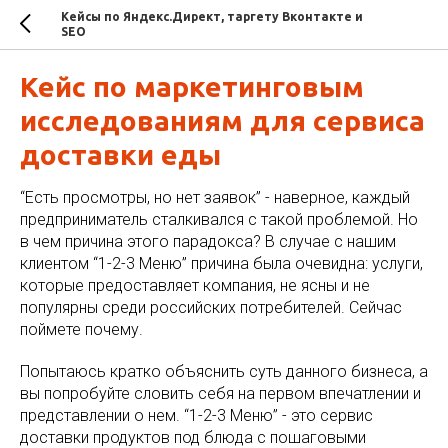
Кейсы по Яндекс.Директ, таргету Вконтакте и
SEO
Кейс по маркетинговым
исследованиям для сервиса
доставки еды
“Есть просмотры, но нет заявок” - наверное, каждый
предприниматель сталкивался с такой проблемой. Но
в чем причина этого парадокса? В случае с нашим
клиентом “1-2-3 Меню” причина была очевидна: услуги,
которые предоставляет компания, не ясны и не
популярны среди российских потребителей. Сейчас
поймете почему.
Попытаюсь кратко объяснить суть данного бизнеса, а
вы попробуйте словить себя на первом впечатлении и
представлении о нем. “1-2-3 Меню” - это сервис
доставки продуктов под блюда с пошаговыми