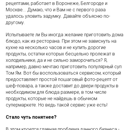
рецептами, работает в Воронеже, Белгороде и
Москве... Думаю, что и Вам не с первого раза
удалось уловить задумку. Давайте объясню по-
другому.
Испытываете ли Вы иногда желание приготовить дома
блюдо, как из ресторана. При этом не зависнуть на
кухне на несколько часов и не купить дорогие
продукты, остатки которых бесцельно пролежат в
холодильнике, да и не сильно заморочиться? Я,
например, давно мечтаю приготовить популярный суп
Том Ям. Вот бы воспользоваться сервисом, который
предоставляет простой пошаговый фото-рецепт от
шеф-повара, а также доставит до двери продукты в
необходимом для блюда размере, в том числе
продукты, которые не найдешь в обычном
супермаркете. Но ведь такой сервис уже есть!
Стало чуть понятнее?
В этом кроется главная проблема данного бизнеса -