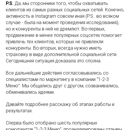
P.S.
Да, мы сторонники того, чтобы охватывать
клиентов из самых разных социальных сетей. Конечно,
активность в Instagram совсем иная (P.S.: во всяком
случае - была на момент проведения исследования),
но и конкуренты в ней не дремлют. Во-первых,
продвижение в менее популярных соцсетях помогает
привлечь тех клиентов, которых не привлекли
конкуренты. Во-вторых, всегда нужно иметь
страховку в виде дополнительной социальной сети.
Сегодняшняя ситуация доказала это сполна.
Все дальнейшие действия согласовывались со
специалистами по маркетингу в компании “1-2-3
Меню”. Мы общались друг с другом, созванивались,
обменивались идеями.
Давайте подробнее расскажу об этапах работы и
результатах.
Сперва было отобрано шесть популярных
конкурентов “1-2-3 Меню”, проанализированы отзывы