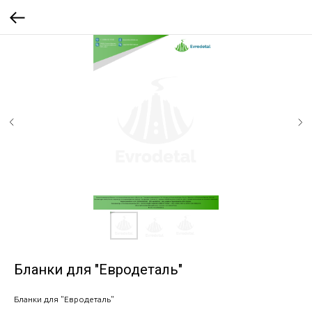
Бланки для "Евродеталь"
Бланки для "Евродеталь"